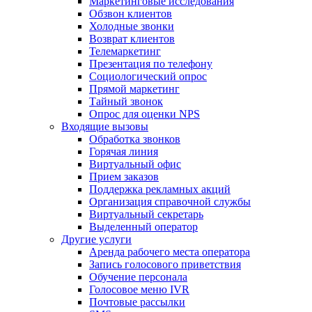
Маркетинговые исследования
Обзвон клиентов
Холодные звонки
Возврат клиентов
Телемаркетинг
Презентация по телефону
Социологический опрос
Прямой маркетинг
Тайный звонок
Опрос для оценки NPS
Входящие вызовы
Обработка звонков
Горячая линия
Виртуальный офис
Прием заказов
Поддержка рекламных акций
Организация справочной службы
Виртуальный секретарь
Выделенный оператор
Другие услуги
Аренда рабочего места оператора
Запись голосового приветствия
Обучение персонала
Голосовое меню IVR
Почтовые рассылки