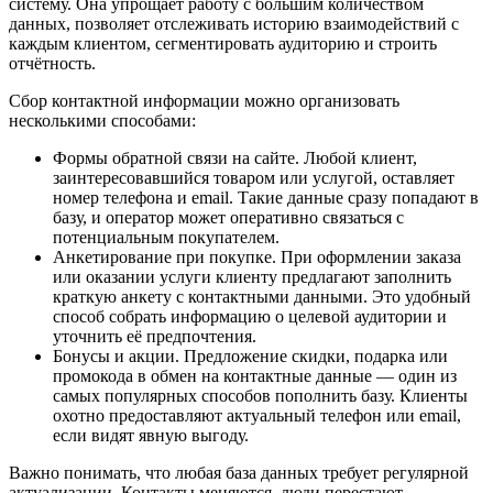
систему. Она упрощает работу с большим количеством
данных, позволяет отслеживать историю взаимодействий с
каждым клиентом, сегментировать аудиторию и строить
отчётность.
Сбор контактной информации можно организовать
несколькими способами:
Формы обратной связи на сайте. Любой клиент,
заинтересовавшийся товаром или услугой, оставляет
номер телефона и email. Такие данные сразу попадают в
базу, и оператор может оперативно связаться с
потенциальным покупателем.
Анкетирование при покупке. При оформлении заказа
или оказании услуги клиенту предлагают заполнить
краткую анкету с контактными данными. Это удобный
способ собрать информацию о целевой аудитории и
уточнить её предпочтения.
Бонусы и акции. Предложение скидки, подарка или
промокода в обмен на контактные данные — один из
самых популярных способов пополнить базу. Клиенты
охотно предоставляют актуальный телефон или email,
если видят явную выгоду.
Важно понимать, что любая база данных требует регулярной
актуализации. Контакты меняются, люди перестают