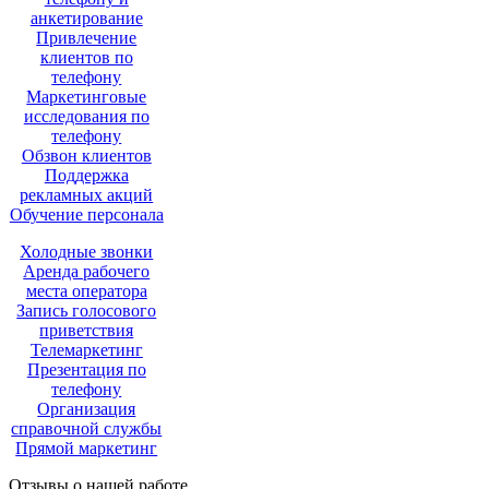
анкетирование
Привлечение
клиентов по
телефону
Маркетинговые
исследования по
телефону
Обзвон клиентов
Поддержка
рекламных акций
Обучение персонала
Холодные звонки
Аренда рабочего
места оператора
Запись голосового
приветствия
Телемаркетинг
Презентация по
телефону
Организация
справочной службы
Прямой маркетинг
Отзывы о нашей работе