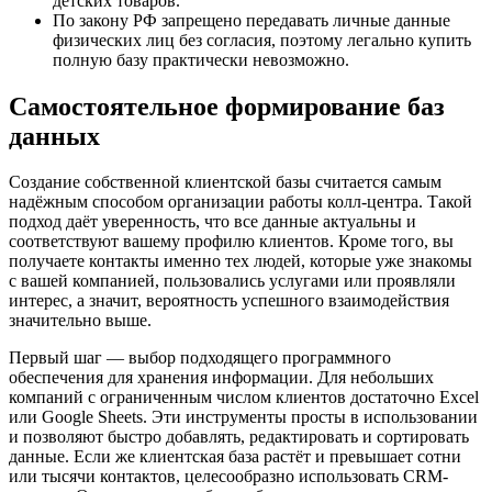
детских товаров.
По закону РФ запрещено передавать личные данные
физических лиц без согласия, поэтому легально купить
полную базу практически невозможно.
Самостоятельное формирование баз
данных
Создание собственной клиентской базы считается самым
надёжным способом организации работы колл-центра. Такой
подход даёт уверенность, что все данные актуальны и
соответствуют вашему профилю клиентов. Кроме того, вы
получаете контакты именно тех людей, которые уже знакомы
с вашей компанией, пользовались услугами или проявляли
интерес, а значит, вероятность успешного взаимодействия
значительно выше.
Первый шаг — выбор подходящего программного
обеспечения для хранения информации. Для небольших
компаний с ограниченным числом клиентов достаточно Excel
или Google Sheets. Эти инструменты просты в использовании
и позволяют быстро добавлять, редактировать и сортировать
данные. Если же клиентская база растёт и превышает сотни
или тысячи контактов, целесообразно использовать CRM-