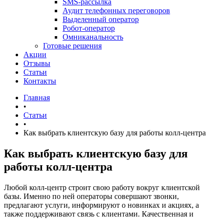
SMS-рассылка
Аудит телефонных переговоров
Выделенный оператор
Робот-оператор
Омниканальность
Готовые решения
Акции
Отзывы
Статьи
Контакты
Главная
•
Статьи
•
Как выбрать клиентскую базу для работы колл-центра
Как выбрать клиентскую базу для
работы колл-центра
Любой колл-центр строит свою работу вокруг клиентской
базы. Именно по ней операторы совершают звонки,
предлагают услуги, информируют о новинках и акциях, а
также поддерживают связь с клиентами. Качественная и