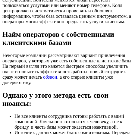
пользоваться услугами или меняют номер телефона. Колл-
центр должен систематически проверять и обновлять
информацию, чтобы база оставалась ценным инструментом, а
операторы могли эффективно предлагать услуги клиентам.
Найм операторов с собственными
клиентскими базами
Некоторые компании рассматривают вариант привлечения
операторов, у которых уже есть собственные клиентские базы.
На первый взгляд это кажется быстрым способом увеличить
охват и повысить эффективность работы: новый сотрудник
сразу может начать
обзвон
, а его старые клиенты уже
доверяют ему.
Однако у этого метода есть свои
нюансы:
Не все клиенты сотрудника готовы работать с вашей
компанией. Лояльность относится к человеку, а не к
бренду, и часть базы может оказаться неактивной.
Источник данных может быть сомнительным. Передача