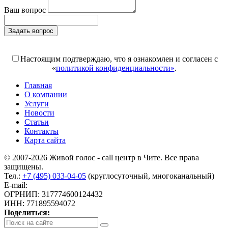
Ваш вопрос
Задать вопрос
Поля, отмеченные «*», обязательны к заполнению
Настоящим подтверждаю, что я ознакомлен и согласен с
«
политикой конфиденциальности»
.
Главная
О компании
Услуги
Новости
Статьи
Контакты
Карта сайта
© 2007-2026 Живой голос - call центр в Чите. Все права
защищены.
Тел.:
+7 (495) 033-04-05
(круглосуточный, многоканальный)
E-mail:
info@livoice.ru
ОГРНИП: 317774600124432
ИНН: 771895594072
Поделиться: