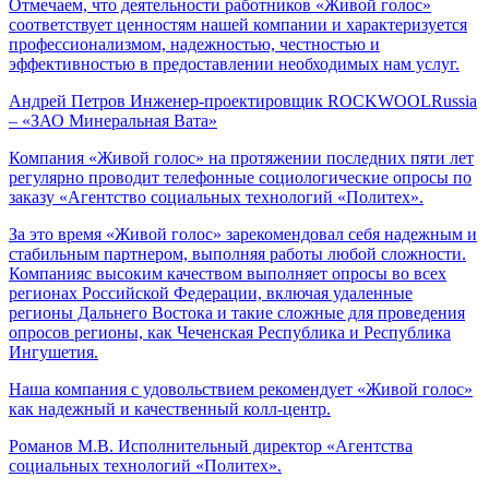
Отмечаем, что деятельности работников «Живой голос»
соответствует ценностям нашей компании и характеризуется
профессионализмом, надежностью, честностью и
эффективностью в предоставлении необходимых нам услуг.
Андрей Петров
Инженер-проектировщик ROCKWOOLRussia
– «ЗАО Минеральная Вата»
Компания «Живой голос» на протяжении последних пяти лет
регулярно проводит телефонные социологические опросы по
заказу «Агентство социальных технологий «Политех».
За это время «Живой голос» зарекомендовал себя надежным и
стабильным партнером, выполняя работы любой сложности.
Компанияс высоким качеством выполняет опросы во всех
регионах Российской Федерации, включая удаленные
регионы Дальнего Востока и такие сложные для проведения
опросов регионы, как Чеченская Республика и Республика
Ингушетия.
Наша компания с удовольствием рекомендует «Живой голос»
как надежный и качественный колл-центр.
Романов М.В.
Исполнительный директор «Агентства
социальных технологий «Политех».