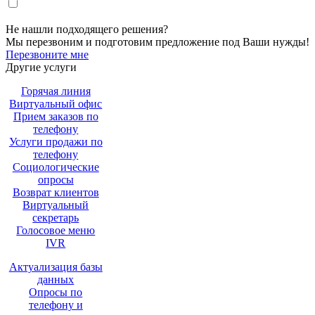
Настоящим подтверждаю, что я ознакомлен и согласен с «
политикой
».
конфиденциальности
Не нашли подходящего решения?
Мы перезвоним и подготовим предложение под Ваши нужды!
Перезвоните мне
Другие услуги
Горячая линия
Виртуальный офис
Прием заказов по
телефону
Услуги продажи по
телефону
Социологические
опросы
Возврат клиентов
Виртуальный
секретарь
Голосовое меню
IVR
Актуализация базы
данных
Опросы по
телефону и