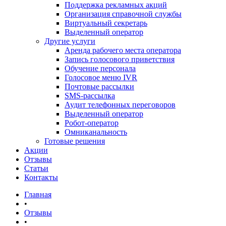
Поддержка рекламных акций
Организация справочной службы
Виртуальный секретарь
Выделенный оператор
Другие услуги
Аренда рабочего места оператора
Запись голосового приветствия
Обучение персонала
Голосовое меню IVR
Почтовые рассылки
SMS-рассылка
Аудит телефонных переговоров
Выделенный оператор
Робот-оператор
Омниканальность
Готовые решения
Акции
Отзывы
Статьи
Контакты
Главная
•
Отзывы
•