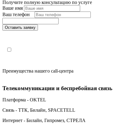
Получите полную консультацию по услуге
Ваше имя
Ваш телефон
*
Оставить заявку
Поля, отмеченные «*», обязательны к заполнению
Настоящим подтверждаю, что я ознакомлен и согласен с
«
политикой конфиденциальности»
.
Преимущества нашего call-центра
Телекоммуникации и беспребойная связь
Платформа - OKTEL
Связь - ТТК, Билайн, SPACETELL
Интернет - Билайн, Гипромез, СТРЕЛА