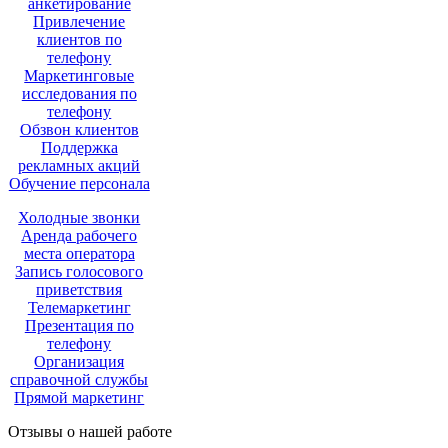
анкетирование
Привлечение
клиентов по
телефону
Маркетинговые
исследования по
телефону
Обзвон клиентов
Поддержка
рекламных акций
Обучение персонала
Холодные звонки
Аренда рабочего
места оператора
Запись голосового
приветствия
Телемаркетинг
Презентация по
телефону
Организация
справочной службы
Прямой маркетинг
Отзывы о нашей работе