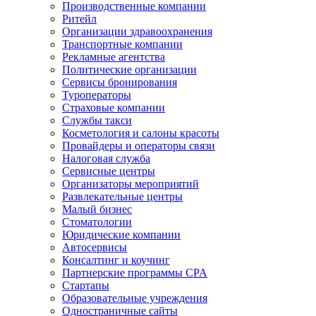
Производственные компании
Ритейл
Организации здравоохранения
Транспортные компании
Рекламные агентства
Политические организации
Сервисы бронирования
Туроператоры
Страховые компании
Службы такси
Косметология и салоны красоты
Провайдеры и операторы связи
Налоговая служба
Сервисные центры
Организаторы мероприятий
Развлекательные центры
Малый бизнес
Стоматологии
Юридические компании
Автосервисы
Консалтинг и коучинг
Партнерские программы CPA
Стартапы
Образовательные учреждения
Одностраничные сайты