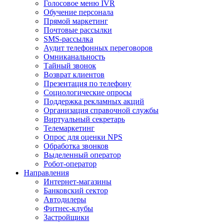
Голосовое меню IVR
Обучение персонала
Прямой маркетинг
Почтовые рассылки
SMS-рассылка
Аудит телефонных переговоров
Омниканальность
Тайный звонок
Возврат клиентов
Презентация по телефону
Социологические опросы
Поддержка рекламных акций
Организация справочной службы
Виртуальный секретарь
Телемаркетинг
Опрос для оценки NPS
Обработка звонков
Выделенный оператор
Робот-оператор
Направления
Интернет-магазины
Банковский сектор
Автодилеры
Фитнес-клубы
Застройщики