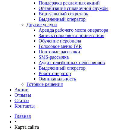
Поддержка рекламных акций
Организация справочной службы
Виртуальный секретарь
Выделенный оператор
Другие услуги
Аренда рабочего места оператора
Запись голосового приветствия
Обучение персонала
Голосовое меню IVR
Почтовые рассылки
SMS-рассылка
Аудит телефонных переговоров
Выделенный оператор
Робот-оператор
Омниканальность
Готовые решения
Акции
Отзывы
Статьи
Контакты
Главная
•
Карта сайта