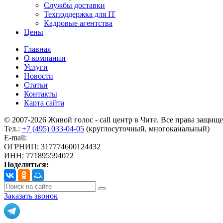
Службы доставки
Техподдержка для IT
Кадровые агентства
Цены
Главная
О компании
Услуги
Новости
Статьи
Контакты
Карта сайта
© 2007-2026 Живой голос - call центр в Чите. Все права защищ
Тел.:
+7 (495) 033-04-05
(круглосуточный, многоканальный)
E-mail:
info@livoice.ru
ОГРНИП: 317774600124432
ИНН: 771895594072
Поделиться:
Заказать звонок