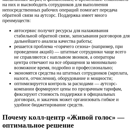
на них и высвободить сотрудников для выполнения
непосредственных рабочих операций помогает передача
обратной связи на аутсорс. Поддержка имеет много
преимуществ:
автосервис получит ресурсы для налаживания
стабильной обратной связи, записывания разговоров для
дальнейшего анализа качества работы;
решается проблема «горячего сезона» (например, при
проведении акций) — штатные сотрудники чаще всего
не справляются с наплывом звонков, а операторы
центра отвечают на все обращения за минимально
возможное время, подробно и профессионально;
экономятся средства на штатных сотрудников (зарплата,
налоги, отчисления), оборудование и мощности;
оптимизируется контроль за расходами — аутсорс-
компании формируют цены по прозрачным тарифам,
фиксируют стоимость поддержки в официальных
договорах, и заказчик может организовать гибкое и
удобное бюджетирование средств.
Почему колл-центр «Живой голос» —
оптимальное решение