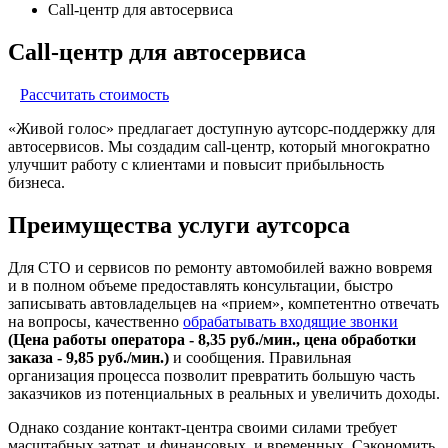
Call-центр для автосервиса
Call-центр для автосервиса
Рассчитать стоимость
«Живой голос» предлагает доступную аутсорс-поддержку для
автосервисов. Мы создадим call-центр, который многократно
улучшит работу с клиентами и повысит прибыльность
бизнеса.
Преимущества услуги аутсорса
Для СТО и сервисов по ремонту автомобилей важно вовремя
и в полном объеме предоставлять консультации, быстро
записывать автовладельцев на «прием», компетентно отвечать
на вопросы, качественно
обрабатывать входящие звонки
(Цена работы оператора - 8,35 руб./мин., цена обработки
заказа - 9,85 руб./мин.)
и сообщения. Правильная
организация процесса позволит превратить большую часть
заказчиков из потенциальных в реальных и увеличить доходы.
Однако создание контакт-центра своими силами требует
масштабных затрат, и финансовых, и временных. Сэкономить