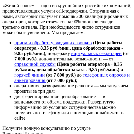
«Живой голос» — одна из крупнейших российских компаний,
предоставляющих услуги call-поддержки. Сотрудничая с
нами, автосервис получает помощь 200 квалифицированных
операторов, которые отвечают на 90% звонков еще до
третьего сигнала. При необходимости число сотрудников
может быть увеличено. Мы предлагаем:
прием и обработку входящих звонков
(Цена работы
оператора - 8,35 руб./мин., цена обработки заказа -
9,85 руб./мин.)
, поддержку
виртуальных секретарей
(от
7 000 руб.)
, дополнительные возможности — от
справочной службы
(Цена работы оператора - 8,35
руб./мин., цена обработки заказа - 9,85 руб./мин.)
и
горячей линии
(от 7 800 руб.)
до
телефонных опросов и
анкетирования
(от 7 000 руб.)
;
оперативное разворачивание решения — мы запускаем
проекты за три дня;
дифференцированное ценообразование — в
зависимости от объема поддержки. Развернутую
информацию об условиях сотрудничества можно
получить по телефону или с помощью онлайн-чата на
сайте.
Получите полную консультацию по услуге
Ваше имя