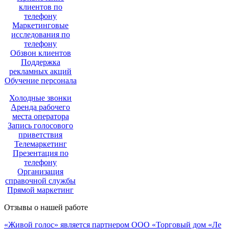
клиентов по
телефону
Маркетинговые
исследования по
телефону
Обзвон клиентов
Поддержка
рекламных акций
Обучение персонала
Холодные звонки
Аренда рабочего
места оператора
Запись голосового
приветствия
Телемаркетинг
Презентация по
телефону
Организация
справочной службы
Прямой маркетинг
Отзывы о нашей работе
«Живой голос» является партнером ООО «Торговый дом «Ле