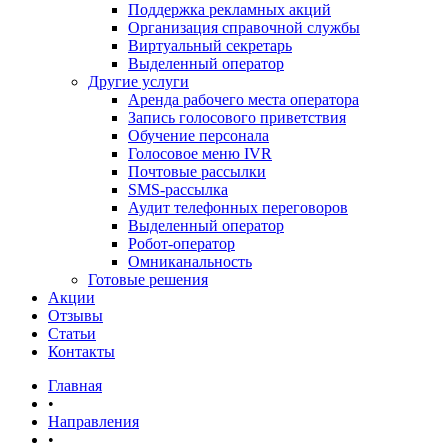
Поддержка рекламных акций
Организация справочной службы
Виртуальный секретарь
Выделенный оператор
Другие услуги
Аренда рабочего места оператора
Запись голосового приветствия
Обучение персонала
Голосовое меню IVR
Почтовые рассылки
SMS-рассылка
Аудит телефонных переговоров
Выделенный оператор
Робот-оператор
Омниканальность
Готовые решения
Акции
Отзывы
Статьи
Контакты
Главная
•
Направления
•