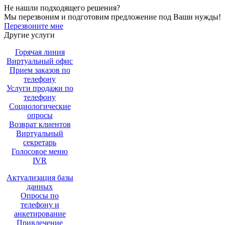
Не нашли подходящего решения?
Мы перезвоним и подготовим предложение под Ваши нужды!
Перезвоните мне
Другие услуги
Горячая линия
Виртуальный офис
Прием заказов по
телефону
Услуги продажи по
телефону
Социологические
опросы
Возврат клиентов
Виртуальный
секретарь
Голосовое меню
IVR
Актуализация базы
данных
Опросы по
телефону и
анкетирование
Привлечение