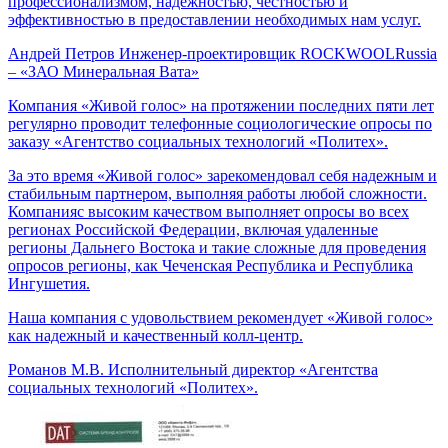
профессионализмом, надежностью, честностью и
эффективностью в предоставлении необходимых нам услуг.
Андрей Петров
Инженер-проектировщик ROCKWOOLRussia
– «ЗАО Минеральная Вата»
Компания «Живой голос» на протяжении последних пяти лет
регулярно проводит телефонные социологические опросы по
заказу «Агентство социальных технологий «Политех».
За это время «Живой голос» зарекомендовал себя надежным и
стабильным партнером, выполняя работы любой сложности.
Компанияс высоким качеством выполняет опросы во всех
регионах Российской Федерации, включая удаленные
регионы Дальнего Востока и такие сложные для проведения
опросов регионы, как Чеченская Республика и Республика
Ингушетия.
Наша компания с удовольствием рекомендует «Живой голос»
как надежный и качественный колл-центр.
Романов М.В.
Исполнительный директор «Агентства
социальных технологий «Политех».