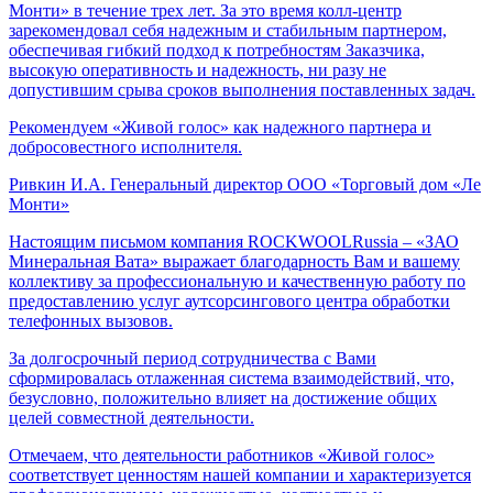
Монти» в течение трех лет. За это время колл-центр
зарекомендовал себя надежным и стабильным партнером,
обеспечивая гибкий подход к потребностям Заказчика,
высокую оперативность и надежность, ни разу не
допустившим срыва сроков выполнения поставленных задач.
Рекомендуем «Живой голос» как надежного партнера и
добросовестного исполнителя.
Ривкин И.А.
Генеральный директор ООО «Торговый дом «Ле
Монти»
Настоящим письмом компания ROCKWOOLRussia – «ЗАО
Минеральная Вата» выражает благодарность Вам и вашему
коллективу за профессиональную и качественную работу по
предоставлению услуг аутсорсингового центра обработки
телефонных вызовов.
За долгосрочный период сотрудничества с Вами
сформировалась отлаженная система взаимодействий, что,
безусловно, положительно влияет на достижение общих
целей совместной деятельности.
Отмечаем, что деятельности работников «Живой голос»
соответствует ценностям нашей компании и характеризуется