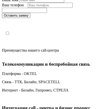
Ваш телефон
*
Оставить заявку
Поля, отмеченные «*», обязательны к заполнению
Настоящим подтверждаю, что я ознакомлен и согласен с
«
политикой конфиденциальности»
.
Преимущества нашего call-центра
Телекоммуникации и беспребойная связь
Платформа - OKTEL
Связь - ТТК, Билайн, SPACETELL
Интернет - Билайн, Гипромез, СТРЕЛА
Интеграция call - центра и бизнес процесс