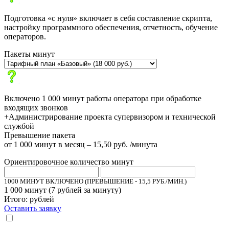
Подготовка «с нуля» включает в себя составление скрипта,
настройку программного обеспечения, отчетность, обучение
операторов.
Пакеты минут
Включено 1 000 минут работы оператора при обработке
входящих звонков
+Администрирование проекта супервизором и технической
службой
Превышение пакета
от 1 000 минут в месяц – 15,50 руб. /минута
Ориентировочное количество минут
1000 МИНУТ ВКЛЮЧЕНО (ПРЕВЫШЕНИЕ - 15,5 РУБ./МИН.)
1 000
минут (
7
рублей за минуту)
Итого:
рублей
Оставить заявку
Настоящим подтверждаю, что я ознакомлен и согласен с «
политикой
».
конфиденциальности