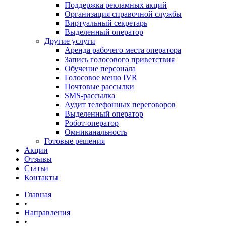
Поддержка рекламных акций
Организация справочной службы
Виртуальный секретарь
Выделенный оператор
Другие услуги
Аренда рабочего места оператора
Запись голосового приветствия
Обучение персонала
Голосовое меню IVR
Почтовые рассылки
SMS-рассылка
Аудит телефонных переговоров
Выделенный оператор
Робот-оператор
Омниканальность
Готовые решения
Акции
Отзывы
Статьи
Контакты
Главная
•
Направления
•