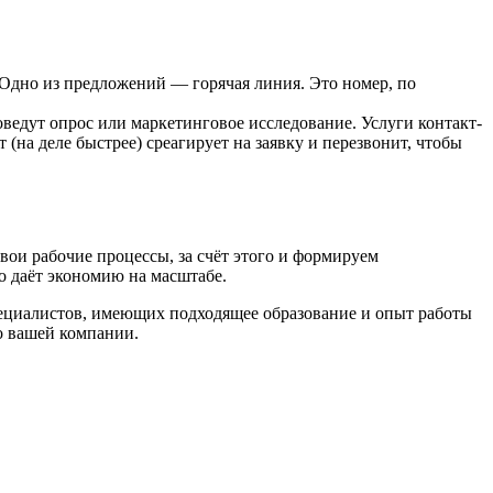
 Одно из предложений — горячая линия. Это номер, по
оведут опрос или маркетинговое исследование. Услуги контакт-
(на деле быстрее) среагирует на заявку и перезвонит, чтобы
вои рабочие процессы, за счёт этого и формируем
о даёт экономию на масштабе.
специалистов, имеющих подходящее образование и опыт работы
о вашей компании.