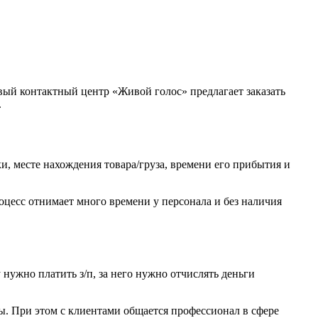
овый контактный центр «Живой голос» предлагает заказать
.
и, месте нахождения товара/груза, времени его прибытия и
цесс отнимает много времени у персонала и без наличия
 нужно платить з/п, за него нужно отчислять деньги
ы. При этом с клиентами общается профессионал в сфере