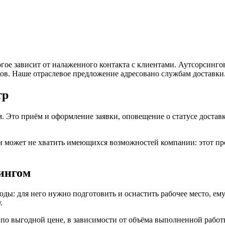
огое зависит от налаженного контакта с клиентами. Аутсорсинг
ов. Наше отраслевое предложение адресовано службам доставки
тр
 Это приём и оформление заявки, оповещение о статусе доставк
и может не хватить имеющихся возможностей компании: этот про
ингом
ды: для него нужно подготовить и оснастить рабочее место, ему
.
по выгодной цене, в зависимости от объёма выполненной работ