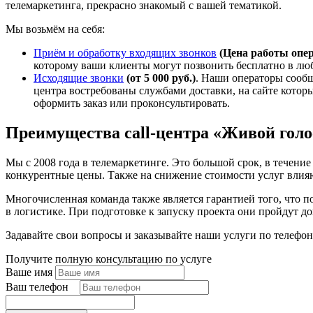
телемаркетинга, прекрасно знакомый с вашей тематикой.
Мы возьмём на себя:
Приём и обработку входящих звонков
(Цена работы опера
которому ваши клиенты могут позвонить бесплатно в лю
Исходящие звонки
(от 5 000 руб.)
. Наши операторы сообщ
центра востребованы службами доставки, на сайте которы
оформить заказ или проконсультировать.
Преимущества call-центра «Живой голо
Мы с 2008 года в телемаркетинге. Это большой срок, в течени
конкурентные цены. Также на снижение стоимости услуг влияю
Многочисленная команда также является гарантией того, что 
в логистике. При подготовке к запуску проекта они пройдут 
Задавайте свои вопросы и заказывайте наши услуги по телефо
Получите полную консультацию по услуге
Ваше имя
Ваш телефон
*